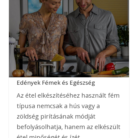
Edények Fémek és Egészség
Az étel elkészítéséhez használt fém
típusa nemcsak a hús vagy a
zöldség pirításának módját
befolyásolhatja, hanem az elkészült
étel minőségét és ízét...