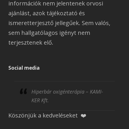
információk nem jelentenek orvosi
ajánlást, azok tájékoztató és
ismeretterjesztő jellegűek. Sem valós,
sem hallgatólagos igényt nem
terjesztenek elő.
Social media
Hiperbár oxigénterápia – KAMI-
KER Kft.
Köszönjük a kedveléseket ❤️