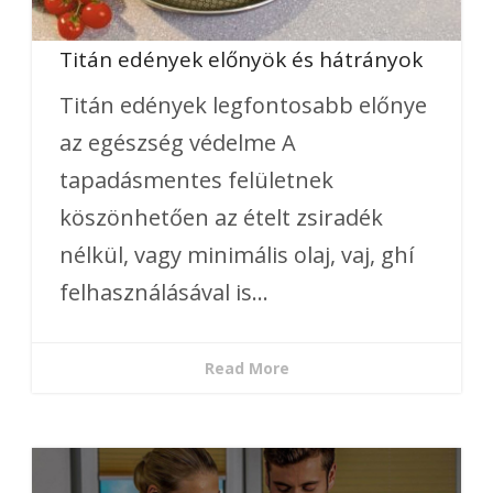
Titán edények előnyök és hátrányok
Titán edények legfontosabb előnye
az egészség védelme A
tapadásmentes felületnek
köszönhetően az ételt zsiradék
nélkül, vagy minimális olaj, vaj, ghí
felhasználásával is...
Read More