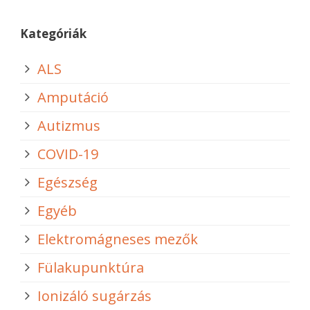
Kategóriák
ALS
Amputáció
Autizmus
COVID-19
Egészség
Egyéb
Elektromágneses mezők
Fülakupunktúra
Ionizáló sugárzás