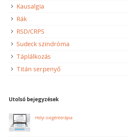
Kausalgia
Rák
RSD/CRPS
Sudeck szindróma
Táplálkozás
Titán serpenyő
Utolsó bejegyzések
Helyi oxigénterápia