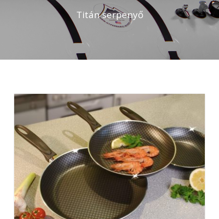
Titán serpenyő