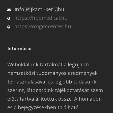
info[@]kami-ker[.]hu
https://hbomedical.hu
https://oxigencenter.hu
Információ
Weboldalunk tartalmát a legújabb
nemzetközi tudományos eredmények
felhasználásával és legjobb tudásunk
szerint, látogatóink tájékoztatását szem
előtt tartva állítottuk össze. A honlapon
és a bejegyzésekben található