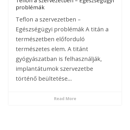
Teflon a szervezetben – Egészségügyi
problémák
Teflon a szervezetben –
Egészségügyi problémák A titán a
természetben előforduló
természetes elem. A titánt
gyógyászatban is felhasználják,
implantátumok szervezetbe
történő beültetése...
Read More