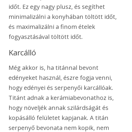
időt. Ez egy nagy plusz, és segíthet
minimalizálni a konyhában töltött időt,
és maximalizálni a finom ételek
fogyasztásával töltött időt.
Karcálló
Még akkor is, ha titánnal bevont
edényeket használ, észre fogja venni,
hogy edényei és serpenyői karcállóak.
Titánt adnak a kerámiabevonathoz is,
hogy növeljék annak szilárdságát és
kopásálló felületet kapjanak. A titán
serpenyő bevonata nem kopik, nem