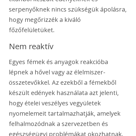
serpenyőknek nincs szükségük ápolásra,
hogy megőrizzék a kiváló
főzőfelületüket.
Nem reaktív
Egyes fémek és anyagok reakcióba
lépnek a hővel vagy az élelmiszer-
összetevőkkel. Az ezekből a fémekből
készült edények használata azt jelenti,
hogy ételei veszélyes vegyületek
nyomelemeit tartalmazhatják, amelyek
felhalmozódnak a szervezetben és
egészségügyi problémákat okozhatnak.