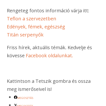
Rengeteg fontos információ várja itt:
Teflon a szervezetben
Edények, fémek, egészség
Titán serpenyők
Friss hírek, aktuális témák. Kedvelje és
kövesse
Facebook oldalunkat.
Kattintson a Tetszik gombra és ossza
meg ismerőseivel is!
MEGOSZTÁS
MEGOSZTÁS