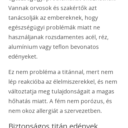
Vannak orvosok és szakértők azt
tanácsolják az embereknek, hogy
egészségügyi problémák miatt ne
használjanak rozsdamentes acél, réz,
alumínium vagy teflon bevonatos
edényeket.
Ez nem probléma a titánnal, mert nem
lép reakcióba az élelmiszerekkel, és nem
változtatja meg tulajdonságait a magas
hőhatás miatt. A fém nem porózus, és
nem okoz allergiát a szervezetben.
Biztonságos titán edények