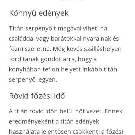
Könnyű edények
Titán serpenyőit magával viheti ha
családdal vagy barátokkal nyaralnak és
főzni szeretne. Még kevés szálláshelyen
fordítanak gondot arra, hogy a
konyhában teflon helyett inkább titán
serpenyő legyen.
Rövid főzési idő
A titán rövid időn belül hőt vezet. Ennek
eredményeként a titán edények
használata jelentősen csökkenti a főzési