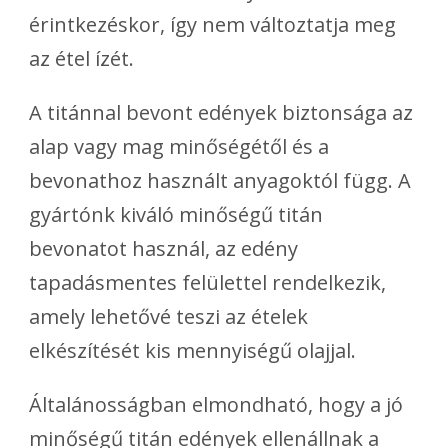
érintkezéskor, így nem változtatja meg
az étel ízét.
A titánnal bevont edények biztonsága az
alap vagy mag minőségétől és a
bevonathoz használt anyagoktól függ. A
gyártónk kiváló minőségű titán
bevonatot használ, az edény
tapadásmentes felülettel rendelkezik,
amely lehetővé teszi az ételek
elkészítését kis mennyiségű olajjal.
Általánosságban elmondható, hogy a jó
minőségű titán edények ellenállnak a