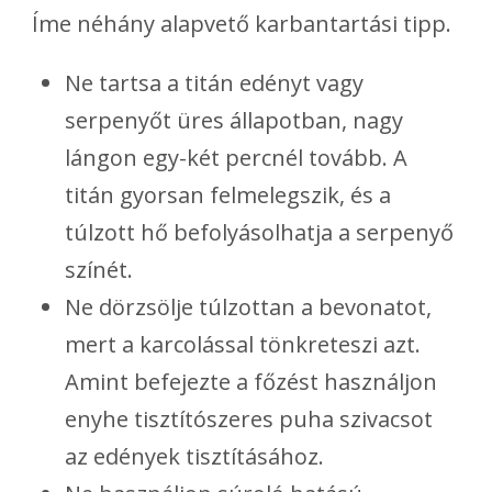
Íme néhány alapvető karbantartási tipp.
Ne tartsa a titán edényt vagy
serpenyőt üres állapotban, nagy
lángon egy-két percnél tovább. A
titán gyorsan felmelegszik, és a
túlzott hő befolyásolhatja a serpenyő
színét.
Ne dörzsölje túlzottan a bevonatot,
mert a karcolással tönkreteszi azt.
Amint befejezte a főzést használjon
enyhe tisztítószeres puha szivacsot
az edények tisztításához.