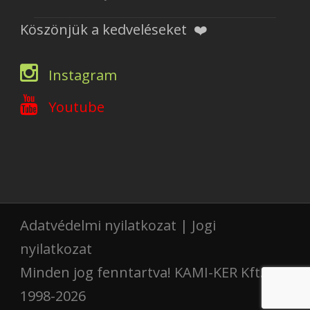
Köszönjük a kedveléseket ❤️
Instagram
Youtube
Adatvédelmi nyilatkozat
|
Jogi
nyilatkozat
Minden jog fenntartva!
KAMI-KER Kft.
©
1998-2026