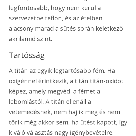
legfontosabb, hogy nem kerül a
szervezetbe teflon, és az ételben
alacsony marad a sütés során keletkező
akrilamid szint.
Tartósság
A titán az egyik legtartósabb fém. Ha
oxigénnel érintkezik, a titán titán-oxidot
képez, amely megvédi a fémet a
lebomlástól. A titán ellenáll a
vetemedésnek, nem hajlik meg és nem
törik még akkor sem, ha ütést kapott, így
kiváló választás nagy igénybevételre.