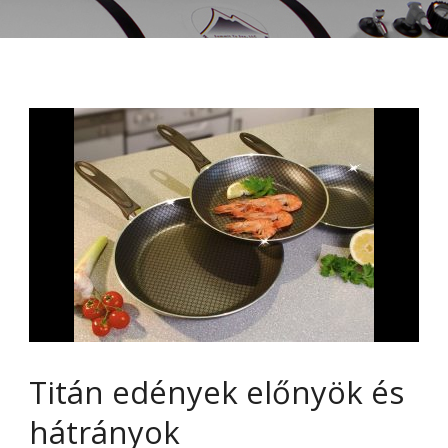
Titán edények előnyök és
hátrányok