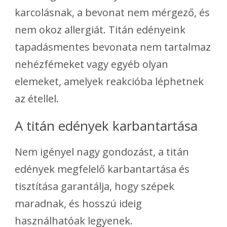
karcolásnak, a bevonat nem mérgező, és
nem okoz allergiát. Titán edényeink
tapadásmentes bevonata nem tartalmaz
nehézfémeket vagy egyéb olyan
elemeket, amelyek reakcióba léphetnek
az étellel.
A titán edények karbantartása
Nem igényel nagy gondozást, a titán
edények megfelelő karbantartása és
tisztítása garantálja, hogy szépek
maradnak, és hosszú ideig
használhatóak legyenek.