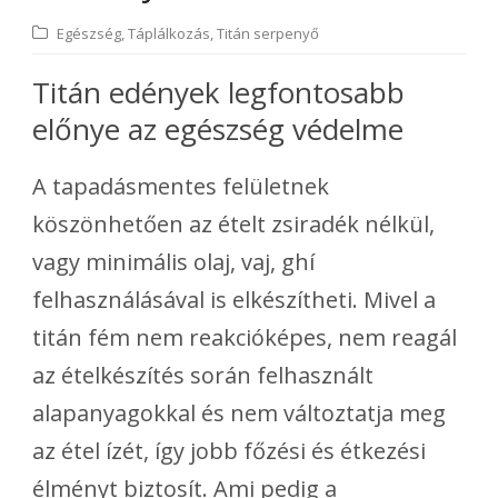
Egészség
,
Táplálkozás
,
Titán serpenyő
Titán edények legfontosabb
előnye az e
gészség védelme
A tapadásmentes felületnek
köszönhetően az ételt zsiradék nélkül,
vagy minimális olaj, vaj, ghí
felhasználásával is elkészítheti. Mivel a
titán fém nem reakcióképes, nem reagál
az ételkészítés során felhasznált
alapanyagokkal és nem változtatja meg
az étel ízét, így jobb főzési és étkezési
élményt biztosít. Ami pedig a