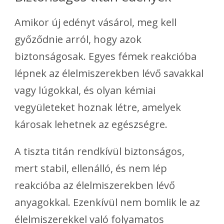
Amikor új edényt vásárol, meg kell
győződnie arról, hogy azok
biztonságosak. Egyes fémek reakcióba
lépnek az élelmiszerekben lévő savakkal
vagy lúgokkal, és olyan kémiai
vegyületeket hoznak létre, amelyek
károsak lehetnek az egészségre.
A tiszta titán rendkívül biztonságos,
mert stabil, ellenálló, és nem lép
reakcióba az élelmiszerekben lévő
anyagokkal. Ezenkívül nem bomlik le az
élelmiszerekkel való folyamatos