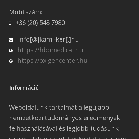
Mobilszám:
+36 (20) 548 7980
info[@]kami-ker[.]hu
https://hbomedical.hu
https://oxigencenter.hu
Információ
Weboldalunk tartalmát a legújabb
nemzetközi tudományos eredmények
felhasználásával és legjobb tudásunk
szerint, látogatóink tájékoztatását szem