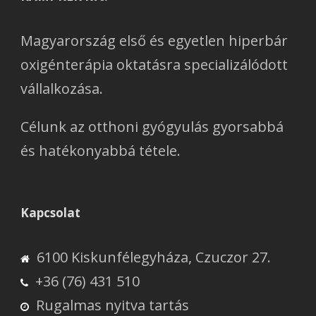
Magyarország első és egyetlen hiperbár
oxigénterápia oktatásra specializálódott
vállalkozása.
Célunk az otthoni gyógyulás gyorsabbá
és hatékonyabbá tétele.
Kapcsolat
6100 Kiskunfélegyháza, Czuczor 27.
+36 (76) 431 510
Rugalmas nyitva tartás