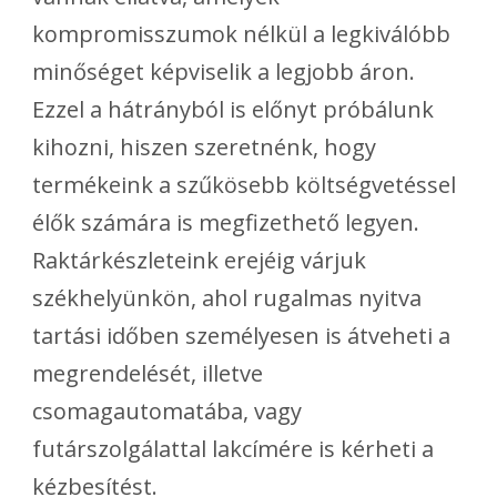
kompromisszumok nélkül a legkiválóbb
minőséget képviselik a legjobb áron.
Ezzel a hátrányból is előnyt próbálunk
kihozni, hiszen szeretnénk, hogy
termékeink a szűkösebb költségvetéssel
élők számára is megfizethető legyen.
Raktárkészleteink erejéig várjuk
székhelyünkön, ahol rugalmas nyitva
tartási időben személyesen is átveheti a
megrendelését, illetve
csomagautomatába, vagy
futárszolgálattal lakcímére is kérheti a
kézbesítést.