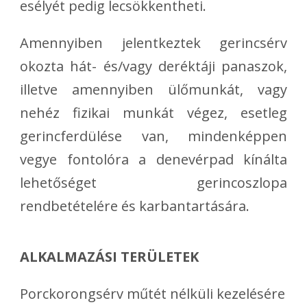
esélyét pedig lecsökkentheti.
Amennyiben jelentkeztek gerincsérv
okozta hát- és/vagy deréktáji panaszok,
illetve amennyiben ülőmunkát, vagy
nehéz fizikai munkát végez, esetleg
gerincferdülése van, mindenképpen
vegye fontolóra a denevérpad kínálta
lehetőséget gerincoszlopa
rendbetételére és karbantartására.
ALKALMAZÁSI TERÜLETEK
Porckorongsérv műtét nélküli kezelésére