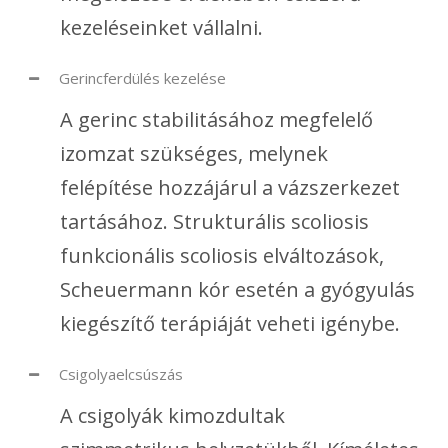
kezeléseinket vállalni.
Gerincferdülés kezelése
A gerinc stabilitásához megfelelő
izomzat szükséges, melynek
felépítése hozzájárul a vázszerkezet
tartásához. Strukturális scoliosis
funkcionális scoliosis elváltozások,
Scheuermann kór esetén a gyógyulás
kiegészítő terápiáját veheti igénybe.
Csigolyaelcsúszás
A csigolyák kimozdultak