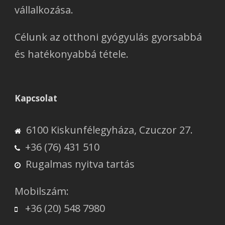
vállalkozása.
Célunk az otthoni gyógyulás gyorsabbá
és hatékonyabbá tétele.
Kapcsolat
6100 Kiskunfélegyháza, Czuczor 27.
+36 (76) 431 510
Rugalmas nyitva tartás
Mobilszám:
+36 (20) 548 7980