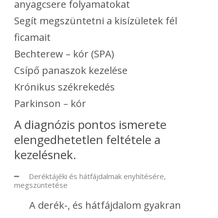
anyagcsere folyamatokat
Segít megszüntetni a kisízületek fél
ficamait
Bechterew – kór (SPA)
Csípő panaszok kezelése
Krónikus székrekedés
Parkinson – kór
A diagnózis pontos ismerete
elengedhetetlen feltétele a
kezelésnek.
Deréktájéki és hátfájdalmak enyhítésére,
megszüntetése
A derék-, és hátfájdalom gyakran