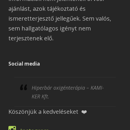
ajánlást, azok tájékoztató és
ismeretterjesztő jellegűek. Sem valós,
sem hallgatólagos igényt nem
terjesztenek elő.
Social media
Hiperbár oxigénterápia – KAMI-
KER Kft.
Köszönjük a kedveléseket ❤️