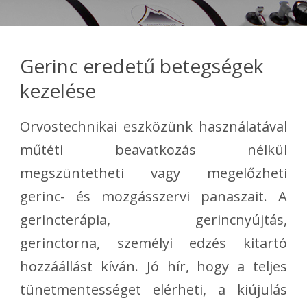
Gerinc eredetű betegségek
kezelése
Orvostechnikai eszközünk használatával
műtéti beavatkozás nélkül
megszüntetheti vagy megelőzheti
gerinc- és mozgásszervi panaszait. A
gerincterápia, gerincnyújtás,
gerinctorna, személyi edzés kitartó
hozzáállást kíván. Jó hír, hogy a teljes
tünetmentességet elérheti, a kiújulás