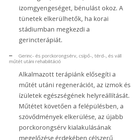
izomgyengeséget, bénulást okoz. A
tünetek elkerülhetők, ha korai
stádiumban megkezdi a
gerincterápiát.
Gerinc- és porckorongsérv, csípő-, térd-, és váll
műtét utáni rehabilitáció
Alkalmazott terápiánk elősegíti a
műtét utáni regenerációt, az izmok és
ízületek egészségének helyreállítását.
Műtétet követően a felépülésben, a
szövődmények elkerülése, az újabb
porckorongsérv kialakulásának
megelőzése érdekében célszerű