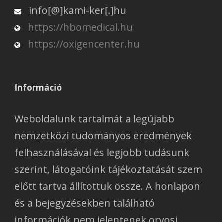
info[@]kami-ker[.]hu
https://hbomedical.hu
https://oxigencenter.hu
Információ
Weboldalunk tartalmát a legújabb
nemzetközi tudományos eredmények
felhasználásával és legjobb tudásunk
szerint, látogatóink tájékoztatását szem
előtt tartva állítottuk össze. A honlapon
és a bejegyzésekben található
információk nem jelentenek orvosi