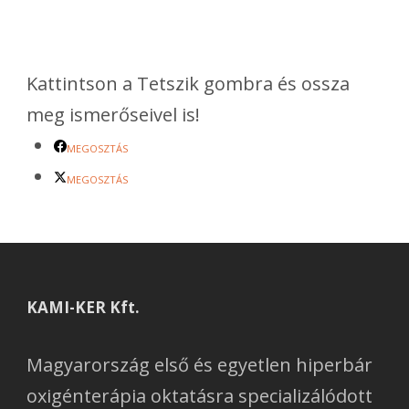
Kattintson a Tetszik gombra és ossza
meg ismerőseivel is!
MEGOSZTÁS
MEGOSZTÁS
KAMI-KER Kft.
Magyarország első és egyetlen hiperbár
oxigénterápia oktatásra specializálódott