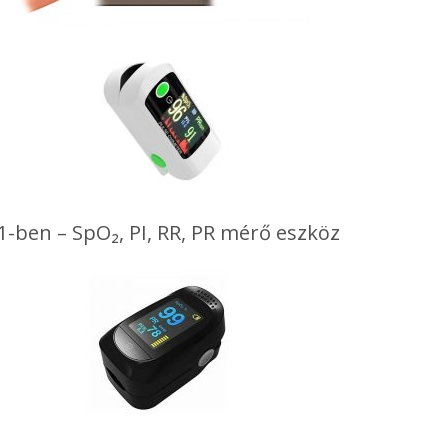
1-ben – SpO₂, PI, RR, PR mérő eszköz