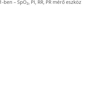
1-ben – SpO₂, PI, RR, PR mérő eszköz