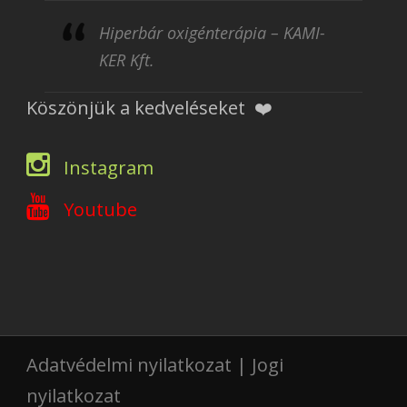
Hiperbár oxigénterápia – KAMI-
KER Kft.
Köszönjük a kedveléseket ❤️
Instagram
Youtube
Adatvédelmi nyilatkozat
|
Jogi
nyilatkozat