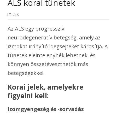
ALS korai tünetek
ALS
Az ALS egy progresszív
neurodegeneratív betegség, amely az
izmokat irányító idegsejteket károsítja. A
tünetek eleinte enyhék lehetnek, és
könnyen összetéveszthetők más
betegségekkel.
Korai jelek, amelyekre
figyelni kell:
Izomgyengeség és -sorvadás