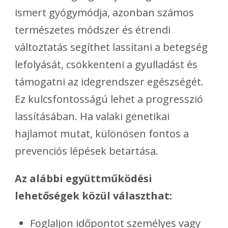
ismert gyógymódja, azonban számos
természetes módszer és étrendi
változtatás segíthet lassítani a betegség
lefolyását, csökkenteni a gyulladást és
támogatni az idegrendszer egészségét.
Ez kulcsfontosságú lehet a progresszió
lassításában. Ha valaki genetikai
hajlamot mutat, különösen fontos a
prevenciós lépések betartása.
Az alábbi együttműködési
lehetőségek közül választhat:
Foglaljon időpontot személyes vagy