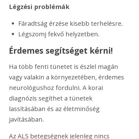
Légzési problémák
Fáradtság érzése kisebb terhelésre.
Légszomj fekvő helyzetben.
Érdemes segítséget kérni!
Ha több fenti tünetet is észlel magán
vagy valakin a környezetében, érdemes
neurológushoz fordulni. A korai
diagnózis segíthet a tünetek
lassításában és az életminőség
javításában.
Az ALS betegségnek jelenleg nincs