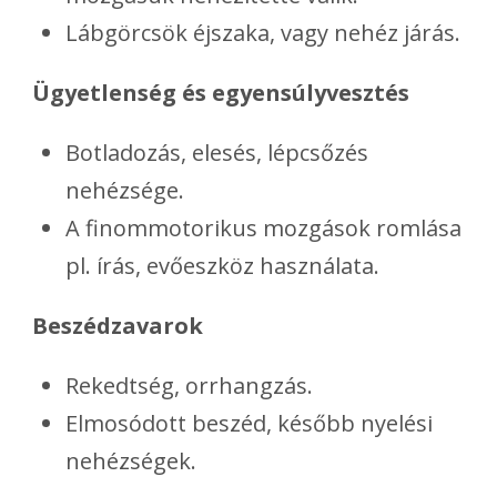
Lábgörcsök éjszaka, vagy nehéz járás.
Ügyetlenség és egyensúlyvesztés
Botladozás, elesés, lépcsőzés
nehézsége.
A finommotorikus mozgások romlása
pl. írás, evőeszköz használata.
Beszédzavarok
Rekedtség, orrhangzás.
Elmosódott beszéd, később nyelési
nehézségek.