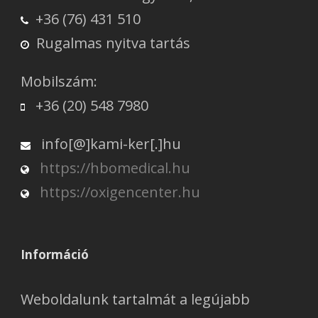
+36 (76) 431 510
Rugalmas nyitva tartás
Mobilszám:
+36 (20) 548 7980
info[@]kami-ker[.]hu
https://hbomedical.hu
https://oxigencenter.hu
Információ
Weboldalunk tartalmát a legújabb