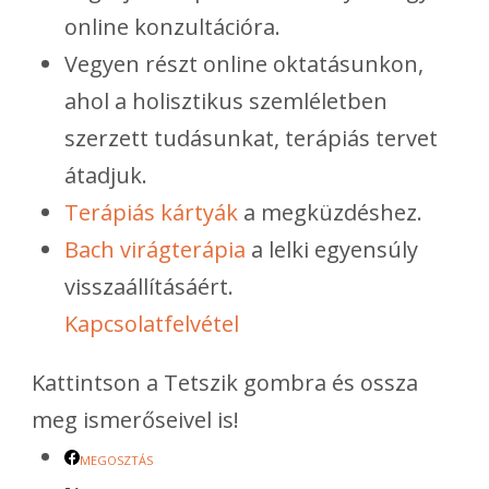
online konzultációra.
Vegyen részt online oktatásunkon,
ahol a holisztikus szemléletben
szerzett tudásunkat, terápiás tervet
átadjuk.
Terápiás kártyák
a megküzdéshez.
Bach virágterápia
a lelki egyensúly
visszaállításáért.
Kapcsolatfelvétel
Kattintson a Tetszik gombra és ossza
meg ismerőseivel is!
MEGOSZTÁS