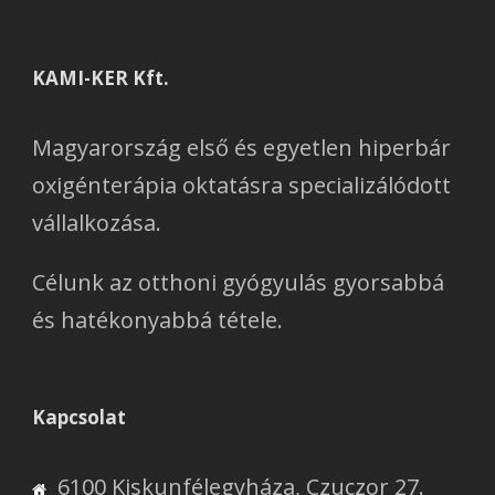
KAMI-KER Kft.
Magyarország első és egyetlen hiperbár
oxigénterápia oktatásra specializálódott
vállalkozása.
Célunk az otthoni gyógyulás gyorsabbá
és hatékonyabbá tétele.
Kapcsolat
6100 Kiskunfélegyháza, Czuczor 27.